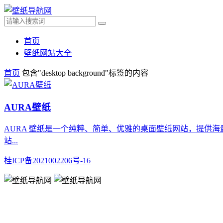
首页
壁纸网站大全
首页
包含"desktop background"标签的内容
AURA壁纸
AURA 壁纸是一个纯粹、简单、优雅的桌面壁纸网站，提供海量电脑壁
站...
桂ICP备2021002206号-16