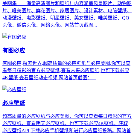
美图集——海量高清图片和壁纸！内容涵盖风景图片、动物图
片、唯美图片、鲜花图片、家居图片、设计素材、电脑壁纸、
动漫壁纸、电影壁纸、明星壁纸、美女壁纸、唯美壁纸、QQ
头像、微信头像、网络头像。网站首页截图...
有图必应
有图必应,探索世界,超高质量的必应壁纸与必应美图,你可以查
看每日精彩的官方必应壁纸,查看未来必应壁纸,也可下载必应
4K壁纸,查看壁纸动态视频.网站首页截图：...
必应壁纸
超高质量的必应壁纸与必应美图，你可以查看每日精彩的官方
必应壁纸，查看明天必应壁纸，也可下载必应4K壁纸，获取
必应壁纸API,下载必应手机壁纸和进行必应壁纸投稿。网站首