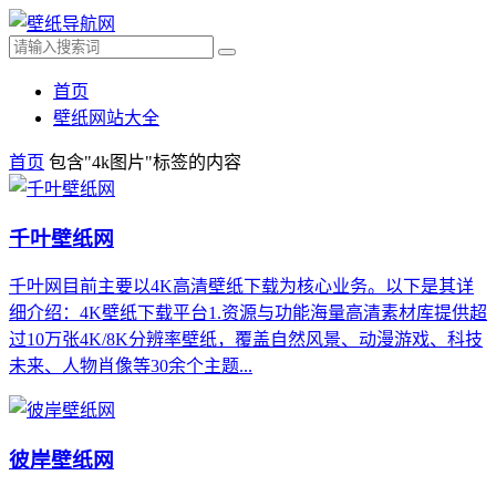
首页
壁纸网站大全
首页
包含"4k图片"标签的内容
千叶壁纸网
千叶网目前主要以4K高清壁纸下载为核心业务。以下是其详
细介绍：4K壁纸下载平台1.资源与功能海量高清素材库提供超
过10万张4K/8K分辨率壁纸，覆盖自然风景、动漫游戏、科技
未来、人物肖像等30余个主题...
彼岸壁纸网