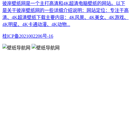
彼岸壁纸网是一个主打高清和4K超清电脑壁纸的网站。以下
是关于彼岸壁纸网的一些详细介绍说明：网站定位：专注于高
清、4K超清壁纸下载主要内容：4K风景、4K美女、4K游戏、
4K明星、4K卡通动漫、4K动物...
桂ICP备2021002206号-16