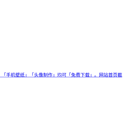
片」「手机壁纸」「头像制作」均可「免费下载」。网站首页截