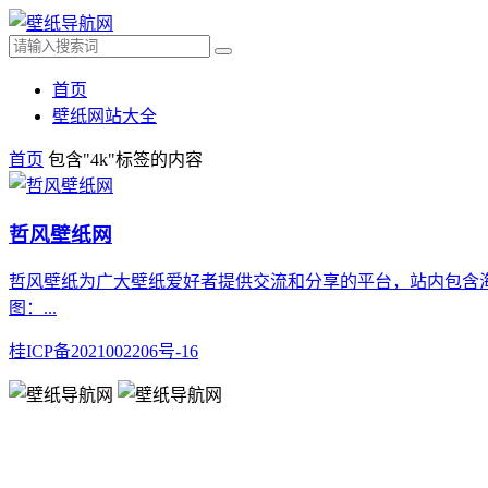
首页
壁纸网站大全
首页
包含"4k"标签的内容
哲风壁纸网
哲风壁纸为广大壁纸爱好者提供交流和分享的平台，站内包含海
图：...
桂ICP备2021002206号-16