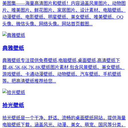
美图集——海量高清图片和壁纸！内容涵盖风景图片、动物图
片、唯美图片、鲜花图片、家居图片、设计素材、电脑壁纸、
动漫壁纸、电影壁纸、明星壁纸、美女壁纸、唯美壁纸、QQ
头像、微信头像、网络头像。网站首页截图...
典雅壁纸
典雅壁纸专注提供免费壁纸,电脑壁纸,桌面壁纸,高清壁纸下
载,4K,5K,6K,7K,8K壁纸图片素材,包含风景壁纸、美女壁纸、
游戏壁纸、卡通动漫壁纸、动物壁纸、汽车壁纸、手机壁纸
等。把高清壁纸推荐给您...
拾光壁纸
拾光壁纸是一个干净、舒适、流畅的桌面壁纸网站，提供海量
电脑壁纸下载，涵盖风光、动漫、美女、萌宠、国风等分类，