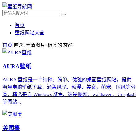
首页
壁纸网站大全
首页
包含"高清图片"标签的内容
AURA壁纸
AURA 壁纸是一个纯粹、简单、优雅的桌面壁纸网站，提供
海量电脑壁纸下载，涵盖风光、动漫、美女、萌宠、国风等分
类，精选来自 Windows 聚焦、彼岸图网、wallhaven、Unsplash
等图站...
美图集