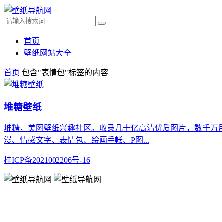
首页
壁纸网站大全
首页
包含"表情包"标签的内容
堆糖壁纸
堆糖，美图壁纸兴趣社区。收录几十亿高清优质图片，数千万
漫、情感文字、表情包、绘画手帐、P图...
桂ICP备2021002206号-16