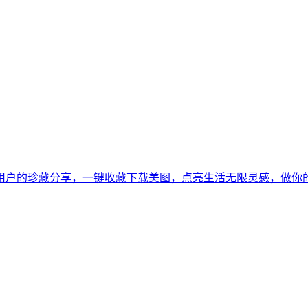
用户的珍藏分享，一键收藏下载美图，点亮生活无限灵感，做你