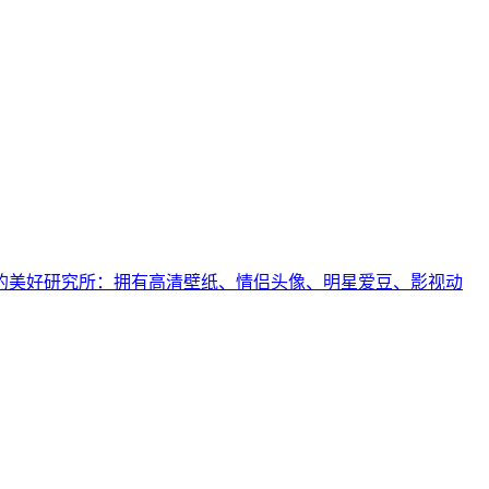
的美好研究所：拥有高清壁纸、情侣头像、明星爱豆、影视动