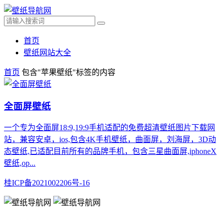
首页
壁纸网站大全
首页
包含"苹果壁纸"标签的内容
全面屏壁纸
一个专为全面屏18:9,19:9手机适配的免费超清壁纸图片下载网
站，兼容安卓，ios,包含4K手机壁纸，曲面屏，刘海屏，3D动
态壁纸,已适配目前所有的品牌手机，包含三星曲面屏,iphoneX
壁纸,op...
桂ICP备2021002206号-16