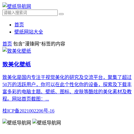
首页
壁纸网站大全
首页
包含"漫锋网"标签的内容
致美化壁纸
致美化是国内专注于视觉美化的研究及交流平台，聚集了超过
50万的活跃用户，你可以在此个性化你的设备，探索及下载丰
富多彩的电脑主题、壁纸、图标、皮肤等酷炫的美化素材及教
程。网站首页截图：...
桂ICP备2021002206号-16