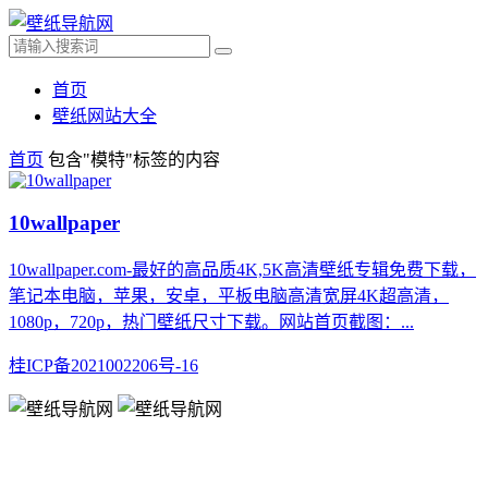
首页
壁纸网站大全
首页
包含"模特"标签的内容
10wallpaper
10wallpaper.com-最好的高品质4K,5K高清壁纸专辑免费下载，
笔记本电脑，苹果，安卓，平板电脑高清宽屏4K超高清，
1080p，720p，热门壁纸尺寸下载。网站首页截图：...
桂ICP备2021002206号-16