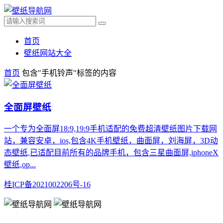
首页
壁纸网站大全
首页
包含"手机铃声"标签的内容
全面屏壁纸
一个专为全面屏18:9,19:9手机适配的免费超清壁纸图片下载网
站，兼容安卓，ios,包含4K手机壁纸，曲面屏，刘海屏，3D动
态壁纸,已适配目前所有的品牌手机，包含三星曲面屏,iphoneX
壁纸,op...
桂ICP备2021002206号-16