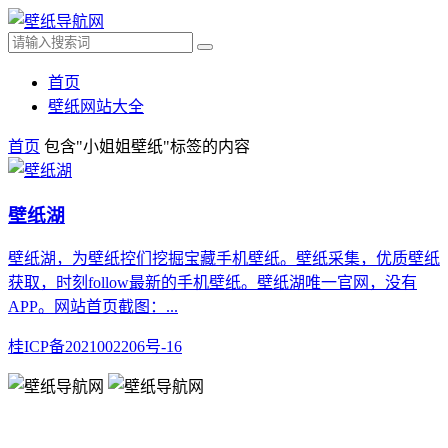
首页
壁纸网站大全
首页
包含"小姐姐壁纸"标签的内容
壁纸湖
壁纸湖，为壁纸控们挖掘宝藏手机壁纸。壁纸采集，优质壁纸
获取，时刻follow最新的手机壁纸。壁纸湖唯一官网，没有
APP。网站首页截图：...
桂ICP备2021002206号-16