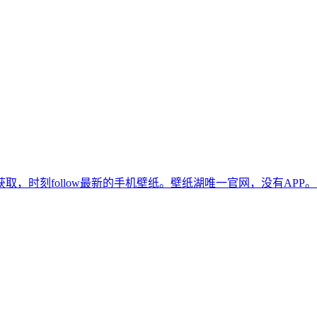
时刻follow最新的手机壁纸。壁纸湖唯一官网，没有APP。网