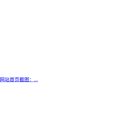
站首页截图：...