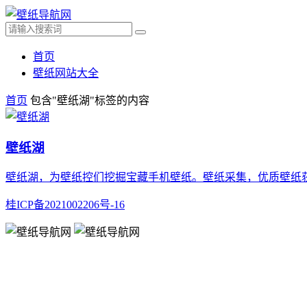
首页
壁纸网站大全
首页
包含"壁纸湖"标签的内容
壁纸湖
壁纸湖，为壁纸控们挖掘宝藏手机壁纸。壁纸采集，优质壁纸获取，
桂ICP备2021002206号-16