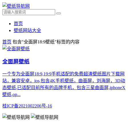
首页
壁纸网站大全
首页
包含"全面屏18:9壁纸"标签的内容
全面屏壁纸
一个专为全面屏18:9,19:9手机适配的免费超清壁纸图片下载网
站，兼容安卓，ios,包含4K手机壁纸，曲面屏，刘海屏，3D动
态壁纸,已适配目前所有的品牌手机，包含三星曲面屏,iphoneX
壁纸,op...
桂ICP备2021002206号-16