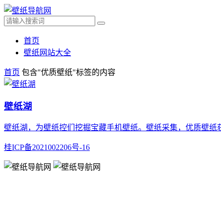
首页
壁纸网站大全
首页
包含"优质壁纸"标签的内容
壁纸湖
壁纸湖，为壁纸控们挖掘宝藏手机壁纸。壁纸采集，优质壁纸获取，
桂ICP备2021002206号-16