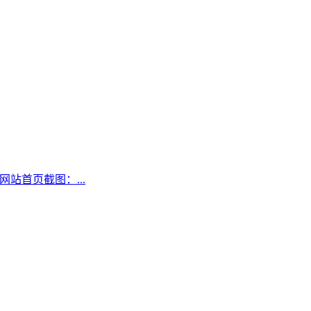
站首页截图：...