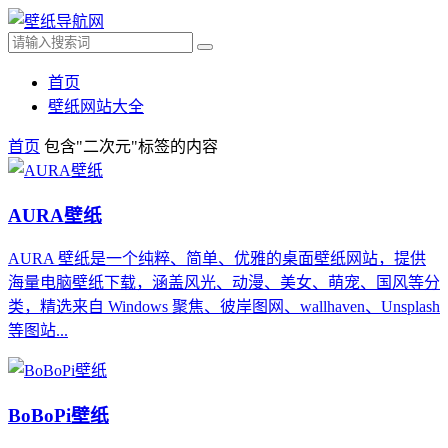
首页
壁纸网站大全
首页
包含"二次元"标签的内容
AURA壁纸
AURA 壁纸是一个纯粹、简单、优雅的桌面壁纸网站，提供
海量电脑壁纸下载，涵盖风光、动漫、美女、萌宠、国风等分
类，精选来自 Windows 聚焦、彼岸图网、wallhaven、Unsplash
等图站...
BoBoPi壁纸