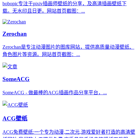
bobopic专注于pixiv插画师壁纸的分享，及高清插画壁纸下
载。无水印且日更。网站首页截图：...
Zerochan
Zerochan是专注动漫图片的图库网站，提供高质量动漫壁纸、
角色图片等资源。网站首页截图：...
SomeACG
SomeACG - 做最棒的ACG插画作品分享平台，...
ACG壁纸
ACG免费壁纸:一个专为动漫,二次元,游戏爱好者打造的高清壁