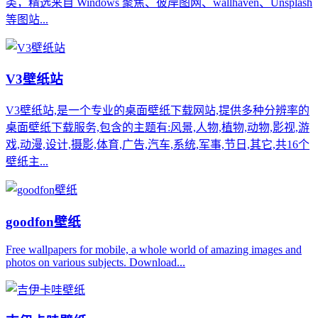
类，精选来自 Windows 聚焦、彼岸图网、wallhaven、Unsplash
等图站...
V3壁纸站
V3壁纸站,是一个专业的桌面壁纸下载网站,提供多种分辨率的
桌面壁纸下载服务,包含的主题有:风景,人物,植物,动物,影视,游
戏,动漫,设计,摄影,体育,广告,汽车,系统,军事,节日,其它,共16个
壁纸主...
goodfon壁纸
Free wallpapers for mobile, a whole world of amazing images and
photos on various subjects. Download...