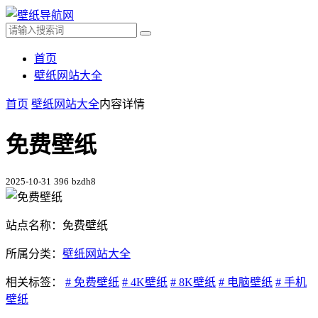
首页
壁纸网站大全
首页
壁纸网站大全
内容详情
免费壁纸
2025-10-31
396
bzdh8
站点名称：免费壁纸
所属分类：
壁纸网站大全
相关标签：
# 免费壁纸
# 4K壁纸
# 8K壁纸
# 电脑壁纸
# 手机
壁纸