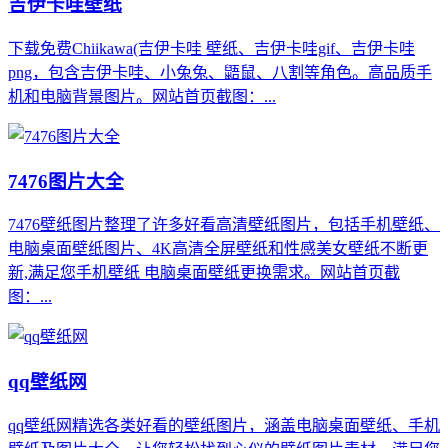
吉伊卡哇壁纸
下载免费Chiikawa(吉伊卡哇 壁纸、吉伊卡哇gif、吉伊卡哇
png，包含吉伊卡哇、小兔兔、鼯鼠、八割等角色。高品质手
机和电脑背景图片。网站首页截图：...
7476图片大全
7476壁纸图片整理了许多好看高清壁纸图片，包括手机壁纸、
电脑桌面壁纸图片、4K高清全屏壁纸和性感美女壁纸不断更
新,满足您手机壁纸 电脑桌面壁纸更换需求。网站首页截
图：...
qq壁纸网
qq壁纸网精选各类好看的壁纸图片，涵盖电脑桌面壁纸、手机