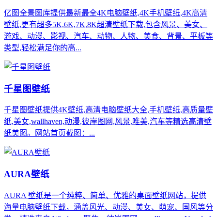
亿图全景图库提供最新最全4K电脑壁纸,4K手机壁纸,4K高清
壁纸,更有超多5K,6K,7K,8K超清壁纸下载,包含风景、美女、
游戏、动漫、影视、汽车、动物、人物、美食、背景、平板等
类型,轻松满足你的高...
千星图壁纸
千星图壁纸提供4K壁纸,高清电脑壁纸大全,手机壁纸,高质量壁
纸,美女,wallhaven,动漫,彼岸图网,风景,唯美,汽车等精选高清壁
纸美图。网站首页截图：...
AURA壁纸
AURA 壁纸是一个纯粹、简单、优雅的桌面壁纸网站，提供
海量电脑壁纸下载，涵盖风光、动漫、美女、萌宠、国风等分